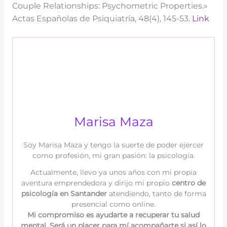
Couple Relationships: Psychometric Properties.»
Actas Españolas de Psiquiatría, 48(4), 145-53.
Link
Marisa Maza
Soy Marisa Maza y tengo la suerte de poder ejercer
como profesión, mi gran pasión: la psicología.
Actualmente, llevo ya unos años con mi propia
aventura emprendedora y dirijo mi propio
centro
de
psicología en Santander
atendiendo, tanto de forma
presencial como online.
Mi compromiso es ayudarte a recuperar tu salud
mental. Será un placer para mí acompañarte si así lo